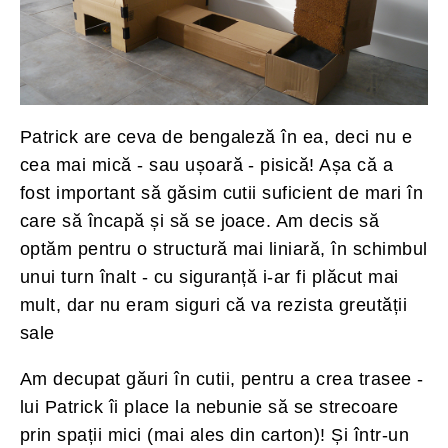
Patrick are ceva de bengaleză în ea, deci nu e
cea mai mică - sau ușoară - pisică! Așa că a
fost important să găsim cutii suficient de mari în
care să încapă și să se joace. Am decis să
optăm pentru o structură mai liniară, în schimbul
unui turn înalt - cu siguranță i-ar fi plăcut mai
mult, dar nu eram siguri că va rezista greutății
sale
Am decupat găuri în cutii, pentru a crea trasee -
lui Patrick îi place la nebunie să se strecoare
prin spații mici (mai ales din carton)! Și într-un