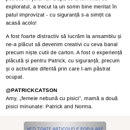
exploratul, a trecut la un somn bine meritat în
patul improvizat - cu siguranță s-a simțit ca
acasă acolo!
A fost foarte distractiv să lucrăm la ansamblu și
ne-a plăcut să devenim creativi cu ceva banal
precum niște cutii de carton. A fost o experiență
plăcută și pentru Patrick, cu siguranță, precum
și o activitate diferită prin care l-am păstrat
ocupat.
@PATRICKCATSON
Amy, „femeie nebună cu pisici”, mamă a două
pisici minunate: Patrick and Norma.
VEZI TOATE ARTICOLELE POPULARE