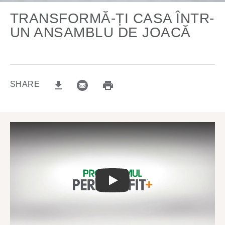
TRANSFORMĂ-ȚI CASA ÎNTR-
UN ANSAMBLU DE JOACĂ
SHARE
email (opens in new window)
Print (opens in same window)
Download (opens in new window)
Play