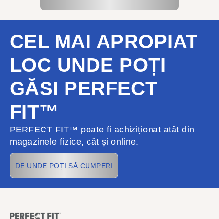
CEL MAI APROPIAT
LOC UNDE POȚI
GĂSI PERFECT
FIT™
PERFECT FIT™ poate fi achiziționat atât din
magazinele fizice, cât și online.
DE UNDE POȚI SĂ CUMPERI