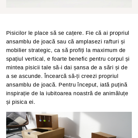
Pisicilor le place să se cațere. Fie că ai propriul
ansamblu de joacă sau că amplasezi rafturi și
mobilier strategic, ca să profiți la maximum de
spațiul vertical, e foarte benefic pentru corpul și
mintea pisicii tale să-i dai șansa de a sări și de
a se ascunde. Încearcă să-ți creezi propriul
ansamblu de joacă. Pentru început, iată puțină
inspirație de la iubitoarea noastră de animăluțe
și pisica ei.