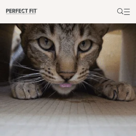
Sari la conținutul principal