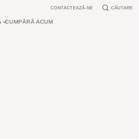
CONTACTEAZĂ-NE
CĂUTARE
Ă
CUMPĂRĂ ACUM