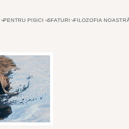
Sari la conținutul principal
PENTRU PISICI
SFATURI
FILOZOFIA NOASTR