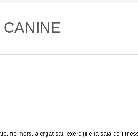
 CANINE
ate, fie mers, alergat sau exercițiile la sala de fitnes