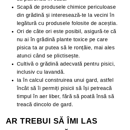
Scapă de produsele chimice periculoase
din grădină și interesează-te la vecini în
legătură cu produsele folosite de aceștia.
Ori de câte ori este posibil, asigură-te că
nu ai în grădină plante toxice pe care
pisica ta ar putea să le ronțăie, mai ales
atunci când se plictisește.
Cultivă o grădină adecvată pentru pisici,
inclusiv cu lavandă.
Ia în calcul construirea unui gard, astfel
încât să îi permiți pisicii să își petreacă
timpul în aer liber, fără să poată însă să
treacă dincolo de gard.
AR TREBUI SĂ ÎMI LAS