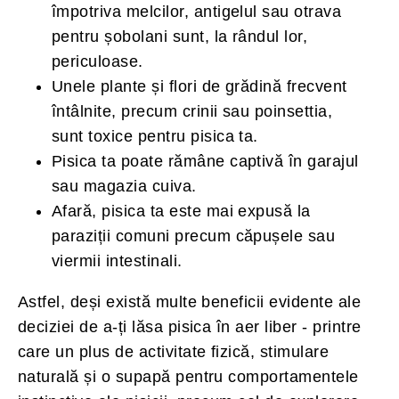
împotriva melcilor, antigelul sau otrava
pentru șobolani sunt, la rândul lor,
periculoase.
Unele plante și flori de grădină frecvent
întâlnite, precum crinii sau poinsettia,
sunt toxice pentru pisica ta.
Pisica ta poate rămâne captivă în garajul
sau magazia cuiva.
Afară, pisica ta este mai expusă la
paraziții comuni precum căpușele sau
viermii intestinali.
Astfel, deși există multe beneficii evidente ale
deciziei de a-ți lăsa pisica în aer liber - printre
care un plus de activitate fizică, stimulare
naturală și o supapă pentru comportamentele