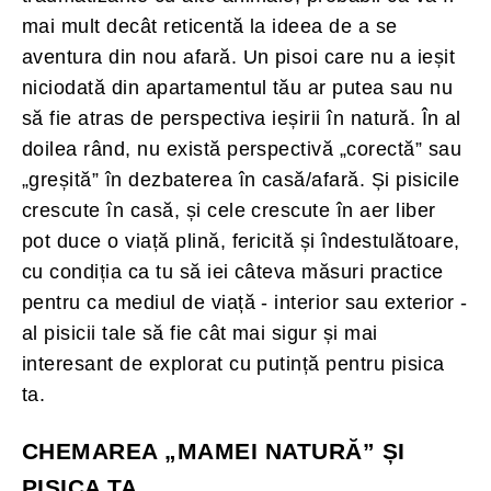
mai mult decât reticentă la ideea de a se
aventura din nou afară. Un pisoi care nu a ieșit
niciodată din apartamentul tău ar putea sau nu
să fie atras de perspectiva ieșirii în natură. În al
doilea rând, nu există perspectivă „corectă” sau
„greșită” în dezbaterea în casă/afară. Și pisicile
crescute în casă, și cele crescute în aer liber
pot duce o viață plină, fericită și îndestulătoare,
cu condiția ca tu să iei câteva măsuri practice
pentru ca mediul de viață - interior sau exterior -
al pisicii tale să fie cât mai sigur și mai
interesant de explorat cu putință pentru pisica
ta.
CHEMAREA „MAMEI NATURĂ” ȘI
PISICA TA