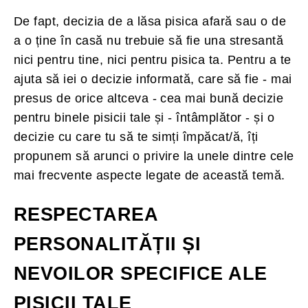
De fapt, decizia de a lăsa pisica afară sau o de
a o ține în casă nu trebuie să fie una stresantă
nici pentru tine, nici pentru pisica ta. Pentru a te
ajuta să iei o decizie informată, care să fie - mai
presus de orice altceva - cea mai bună decizie
pentru binele pisicii tale și - întâmplător - și o
decizie cu care tu să te simți împăcat/ă, îți
propunem să arunci o privire la unele dintre cele
mai frecvente aspecte legate de această temă.
RESPECTAREA
PERSONALITĂȚII ȘI
NEVOILOR SPECIFICE ALE
PISICII TALE