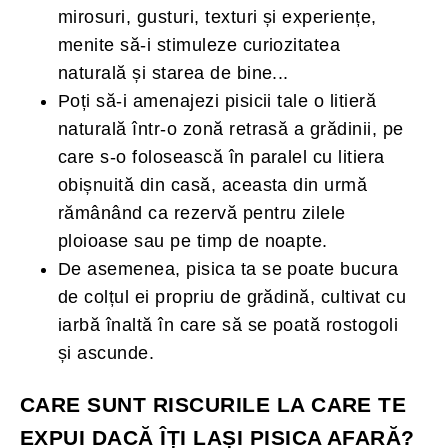
mirosuri, gusturi, texturi și experiențe,
menite să-i stimuleze curiozitatea
naturală și starea de bine...
Poți să-i amenajezi pisicii tale o litieră
naturală într-o zonă retrasă a grădinii, pe
care s-o folosească în paralel cu litiera
obișnuită din casă, aceasta din urmă
rămânând ca rezervă pentru zilele
ploioase sau pe timp de noapte.
De asemenea, pisica ta se poate bucura
de colțul ei propriu de grădină, cultivat cu
iarbă înaltă în care să se poată rostogoli
și ascunde.
CARE SUNT RISCURILE LA CARE TE
EXPUI DACĂ ÎȚI LAȘI PISICA AFARĂ?