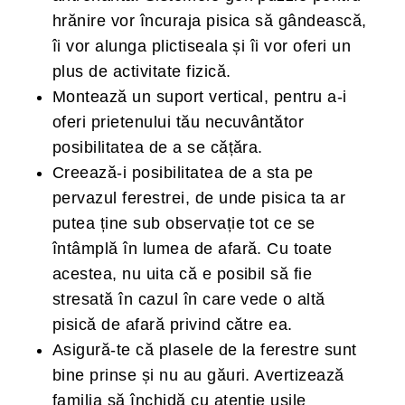
hrănire vor încuraja pisica să gândească,
îi vor alunga plictiseala și îi vor oferi un
plus de activitate fizică.
Montează un suport vertical, pentru a-i
oferi prietenului tău necuvântător
posibilitatea de a se cățăra.
Creează-i posibilitatea de a sta pe
pervazul ferestrei, de unde pisica ta ar
putea ține sub observație tot ce se
întâmplă în lumea de afară. Cu toate
acestea, nu uita că e posibil să fie
stresată în cazul în care vede o altă
pisică de afară privind către ea.
Asigură-te că plasele de la ferestre sunt
bine prinse și nu au găuri. Avertizează
familia să închidă cu atenție ușile