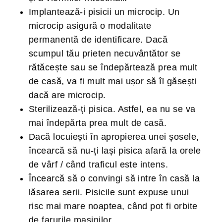
Implantează-i pisicii un microcip. Un
microcip asigură o modalitate
permanentă de identificare. Dacă
scumpul tău prieten necuvântător se
rătăcește sau se îndepărtează prea mult
de casă, va fi mult mai ușor să îl găsești
dacă are microcip.
Sterilizează-ți pisica. Astfel, ea nu se va
mai îndepărta prea mult de casă.
Dacă locuiești în apropierea unei șosele,
încearcă să nu-ți lași pisica afară la orele
de vârf / când traficul este intens.
Încearcă să o convingi să intre în casă la
lăsarea serii. Pisicile sunt expuse unui
risc mai mare noaptea, când pot fi orbite
de farurile mașinilor.