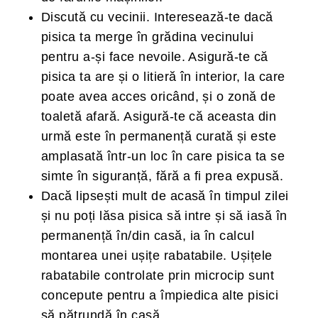
Discută cu vecinii. Interesează-te dacă
pisica ta merge în grădina vecinului
pentru a-și face nevoile. Asigură-te că
pisica ta are și o litieră în interior, la care
poate avea acces oricând, și o zonă de
toaletă afară. Asigură-te că aceasta din
urmă este în permanență curată și este
amplasată într-un loc în care pisica ta se
simte în siguranță, fără a fi prea expusă.
Dacă lipsești mult de acasă în timpul zilei
și nu poți lăsa pisica să intre și să iasă în
permanență în/din casă, ia în calcul
montarea unei ușițe rabatabile. Ușițele
rabatabile controlate prin microcip sunt
concepute pentru a împiedica alte pisici
să pătrundă în casă.