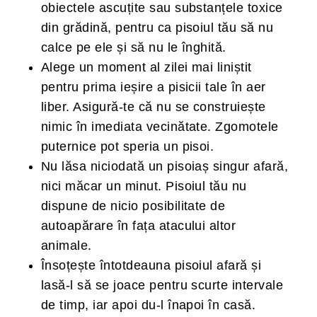
obiectele ascuțite sau substanțele toxice
din grădină, pentru ca pisoiul tău să nu
calce pe ele și să nu le înghită.
Alege un moment al zilei mai liniștit
pentru prima ieșire a pisicii tale în aer
liber. Asigură-te că nu se construiește
nimic în imediata vecinătate. Zgomotele
puternice pot speria un pisoi.
Nu lăsa niciodată un pisoiaș singur afară,
nici măcar un minut. Pisoiul tău nu
dispune de nicio posibilitate de
autoapărare în fața atacului altor
animale.
Însoțește întotdeauna pisoiul afară și
lasă-l să se joace pentru scurte intervale
de timp, iar apoi du-l înapoi în casă.