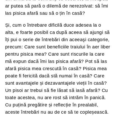
ar putea să pară o dilemă de nerezolvat: să îmi
las pisica afară sau să o țin în casă?
Și, cum o întrebare dificilă duce adesea la o
alta, e foarte posibil ca după aceea să ajungi să
îți pui o serie de întrebări din aceeaşi categorie,
precum: Care sunt beneficiile traiului în aer liber
pentru pisica mea? Care sunt riscurile la care
mă expun dacă îmi las pisica afară? Pot să las
afară pisica mea crescută în casă? Pisica mea
poate fi fericită dacă stă numai în casă? Care
sunt avantajele și dezavantajele vieții în casă?
Un pisoi ar trebui să fie lăsat să iasă afară? Cu
toate acestea, nu are rost să intrăm în panică.
Cu puțină pregătire și reflecție în prealabil,
aceste întrebări nu au de ce să te copleșească.