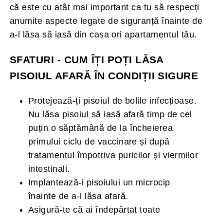
că este cu atât mai important ca tu să respecți
anumite aspecte legate de siguranță înainte de
a-l lăsa să iasă din casa ori apartamentul tău.
SFATURI - CUM ÎȚI POȚI LĂSA
PISOIUL AFARĂ ÎN CONDIȚII SIGURE
Protejează-ți pisoiul de bolile infecțioase.
Nu lăsa pisoiul să iasă afară timp de cel
puțin o săptămână de la încheierea
primului ciclu de vaccinare și după
tratamentul împotriva puricilor și viermilor
intestinali.
Implantează-i pisoiului un microcip
înainte de a-l lăsa afară.
Asigură-te că ai îndepărtat toate