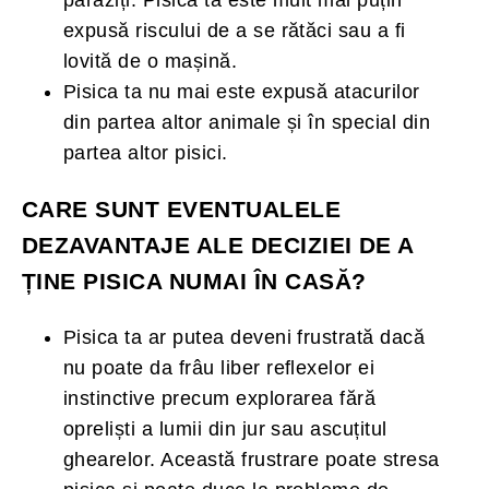
expusă riscului de a se rătăci sau a fi
lovită de o mașină.
Pisica ta nu mai este expusă atacurilor
din partea altor animale și în special din
partea altor pisici.
CARE SUNT EVENTUALELE
DEZAVANTAJE ALE DECIZIEI DE A
ȚINE PISICA NUMAI ÎN CASĂ?
Pisica ta ar putea deveni frustrată dacă
nu poate da frâu liber reflexelor ei
instinctive precum explorarea fără
opreliști a lumii din jur sau ascuțitul
ghearelor. Această frustrare poate stresa