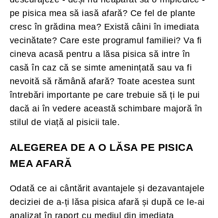
pe pisica mea să iasă afară? Ce fel de plante
cresc în grădina mea? Există câini în imediata
vecinătate? Care este programul familiei? Va fi
cineva acasă pentru a lăsa pisica să intre în
casă în caz că se simte amenințată sau va fi
nevoită să rămână afară? Toate acestea sunt
întrebări importante pe care trebuie să ți le pui
dacă ai în vedere această schimbare majoră în
stilul de viață al pisicii tale.
ALEGEREA DE A O LĂSA PE PISICA
MEA AFARĂ
Odată ce ai cântărit avantajele și dezavantajele
deciziei de a-ți lăsa pisica afară și după ce le-ai
analizat în raport cu mediul din imediata