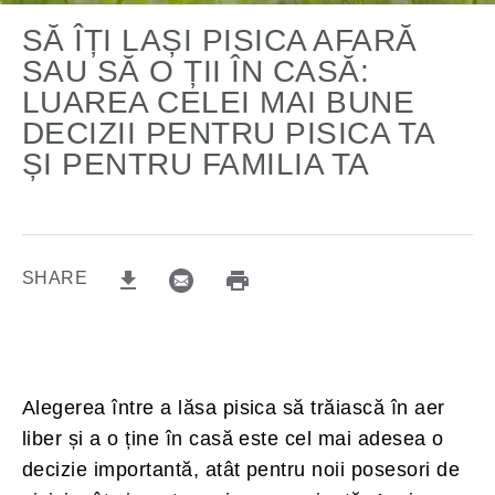
SĂ ÎȚI LAȘI PISICA AFARĂ
SAU SĂ O ȚII ÎN CASĂ:
LUAREA CELEI MAI BUNE
DECIZII PENTRU PISICA TA
ȘI PENTRU FAMILIA TA
SHARE
email (opens in new window)
Print (opens in same window)
Download (opens in new window)
Alegerea între a lăsa pisica să trăiască în aer
liber și a o ține în casă este cel mai adesea o
decizie importantă, atât pentru noii posesori de