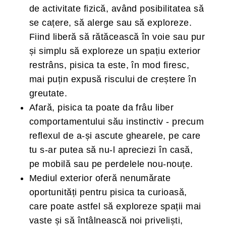
de activitate fizică, având posibilitatea să
se cațere, să alerge sau să exploreze.
Fiind liberă să rătăcească în voie sau pur
și simplu să exploreze un spațiu exterior
restrâns, pisica ta este, în mod firesc,
mai puțin expusă riscului de creștere în
greutate.
Afară, pisica ta poate da frâu liber
comportamentului său instinctiv - precum
reflexul de a-și ascute ghearele, pe care
tu s-ar putea să nu-l apreciezi în casă,
pe mobilă sau pe perdelele nou-nouțe.
Mediul exterior oferă nenumărate
oportunități pentru pisica ta curioasă,
care poate astfel să exploreze spații mai
vaste și să întâlnească noi priveliști,