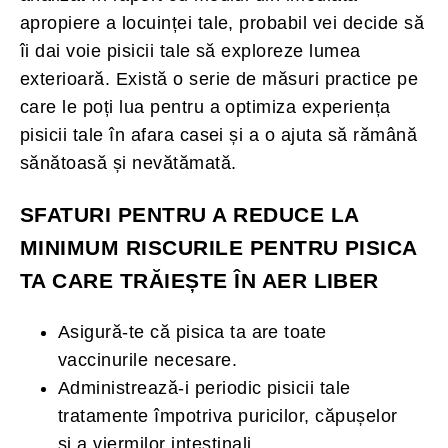
apropiere a locuinței tale, probabil vei decide să
îi dai voie pisicii tale să exploreze lumea
exterioară. Există o serie de măsuri practice pe
care le poți lua pentru a optimiza experiența
pisicii tale în afara casei și a o ajuta să rămână
sănătoasă și nevătămată.
SFATURI PENTRU A REDUCE LA
MINIMUM RISCURILE PENTRU PISICA
TA CARE TRĂIEȘTE ÎN AER LIBER
Asigură-te că pisica ta are toate
vaccinurile necesare.
Administrează-i periodic pisicii tale
tratamente împotriva puricilor, căpușelor
și a viermilor intestinali.