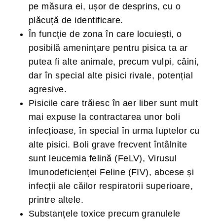
pe măsura ei, ușor de desprins, cu o
plăcuță de identificare.
În funcție de zona în care locuiești, o
posibilă amenințare pentru pisica ta ar
putea fi alte animale, precum vulpi, câini,
dar în special alte pisici rivale, potențial
agresive.
Pisicile care trăiesc în aer liber sunt mult
mai expuse la contractarea unor boli
infecțioase, în special în urma luptelor cu
alte pisici. Boli grave frecvent întâlnite
sunt leucemia felină (FeLV), Virusul
Imunodeficienței Feline (FIV), abcese și
infecții ale căilor respiratorii superioare,
printre altele.
Substanțele toxice precum granulele