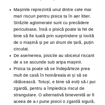
Mașinile reprezintă unul dintre cele mai
mari riscuri pentru pisica ta în aer liber.
Străzile aglomerate sunt cu precădere
periculoase, însă o pisică poate la fel de
bine să fie luată prin surprindere și lovită
de o mașină și pe un drum de țară, puțin
circulat.
De asemenea, pisicile au obiceiul riscant
de a se ascunde sub aripa mașinii.
Pisica ta poate să se îndepărteze prea
mult de casă în hoinăreala ei și să se
rătăcească. Totuși, e bine să eviți să-i pui
zgardă, pentru a împiedica riscul de
strangulare. O alternativă binevenită ar fi
aceea de a-i pune pisicii o zgardă sigură,