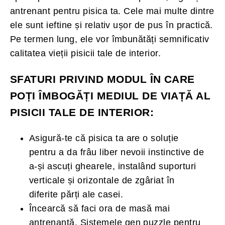
antrenant pentru pisica ta. Cele mai multe dintre
ele sunt ieftine și relativ ușor de pus în practică.
Pe termen lung, ele vor îmbunătăți semnificativ
calitatea vieții pisicii tale de interior.
SFATURI PRIVIND MODUL ÎN CARE
POȚI ÎMBOGĂȚI MEDIUL DE VIAȚĂ AL
PISICII TALE DE INTERIOR:
Asigură-te că pisica ta are o soluție
pentru a da frâu liber nevoii instinctive de
a-și ascuți ghearele, instalând suporturi
verticale și orizontale de zgâriat în
diferite părți ale casei.
Încearcă să faci ora de masă mai
antrenantă. Sistemele gen puzzle pentru