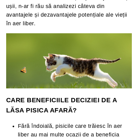
ușii, n-ar fi rău să analizezi câteva din
avantajele și dezavantajele potențiale ale vieții
în aer liber.
CARE BENEFICIILE DECIZIEI DE A
LĂSA PISICA AFARĂ?
Fără îndoială, pisicile care trăiesc în aer
liber au mai multe ocazii de a beneficia