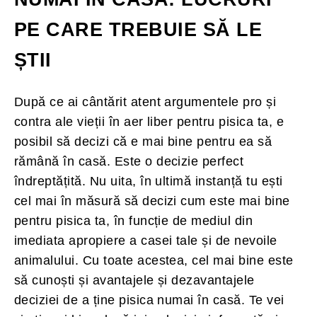
PE CARE TREBUIE SĂ LE
ȘTII
După ce ai cântărit atent argumentele pro și
contra ale vieții în aer liber pentru pisica ta, e
posibil să decizi că e mai bine pentru ea să
rămână în casă. Este o decizie perfect
îndreptățită. Nu uita, în ultimă instanță tu ești
cel mai în măsură să decizi cum este mai bine
pentru pisica ta, în funcție de mediul din
imediata apropiere a casei tale și de nevoile
animalului. Cu toate acestea, cel mai bine este
să cunoști și avantajele și dezavantajele
deciziei de a ține pisica numai în casă. Te vei