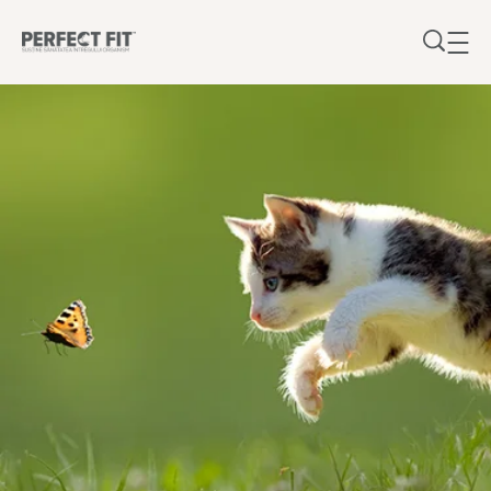
Sari la conținutul principal